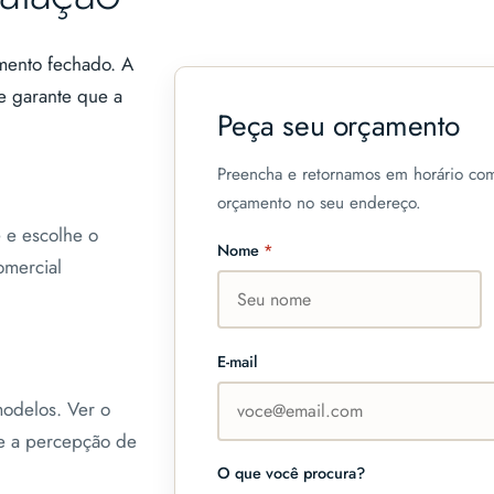
mento fechado. A
e garante que a
Peça seu orçamento
Preencha e retornamos em horário com
orçamento no seu endereço.
 e escolhe o
Nome
*
omercial
E-mail
modelos. Ver o
e a percepção de
O que você procura?