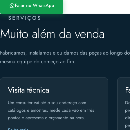
Falar no WhatsApp
SERVIÇOS
Muito além da venda
Fabricamos, instalamos e cuidamos das peças ao longo 
mesma equipe do começo ao fim.
Visita técnica
F
Um consultor vai até o seu endereço com
De
catálogos e amostras, mede cada vão em três
pr
pontos e apresenta o orçamento na hora.
di
pr
Saiba mais →