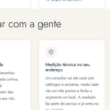
ar com a gente
da
Medição técnica no seu
endereço
tamanhos
Um consultor vai até você com
ada cortina,
catálogos e amostras, mede cada
 é
vão em três pontos e fecha o
rtir das
orçamento no local. A medição
 seu vão.
faz parte do serviço e já entra no
seu projeto.