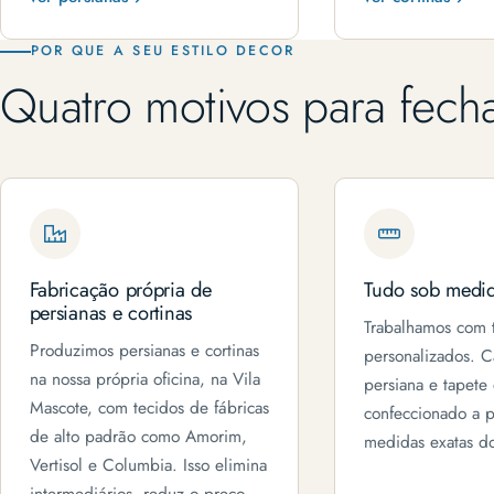
POR QUE A SEU ESTILO DECOR
Quatro motivos para fech
Fabricação própria de
Tudo sob medi
persianas e cortinas
Trabalhamos com 
Produzimos persianas e cortinas
personalizados. C
na nossa própria oficina, na Vila
persiana e tapete
Mascote, com tecidos de fábricas
confeccionado a pa
de alto padrão como Amorim,
medidas exatas do
Vertisol e Columbia. Isso elimina
intermediários, reduz o preço