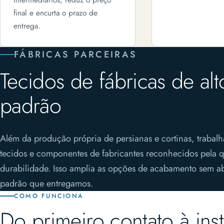
final e encurta o prazo de
entrega.
FÁBRICAS PARCEIRAS
Tecidos de fábricas de alt
padrão
Além da produção própria de persianas e cortinas, traba
tecidos e componentes de fabricantes reconhecidos pela q
durabilidade. Isso amplia as opções de acabamento sem a
padrão que entregamos.
COMO FUNCIONA
Do primeiro contato à ins