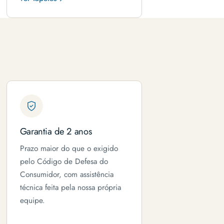
Garantia de 2 anos
Prazo maior do que o exigido
pelo Código de Defesa do
Consumidor, com assistência
técnica feita pela nossa própria
equipe.