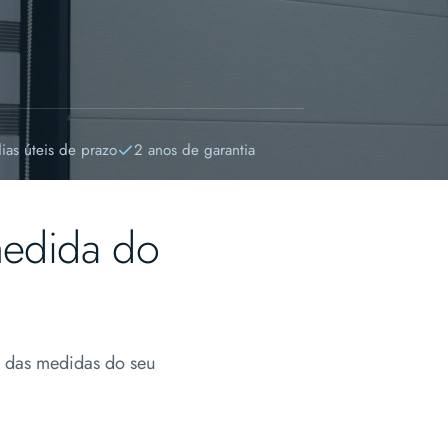
ias úteis de prazo
2 anos de garantia
medida do
 das medidas do seu