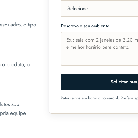
esquadro, o tipo
Descreva o seu ambiente
 o produto, o
Solicitar m
Retornamos em horário comercial. Prefere a
dutos sob
ópria equipe