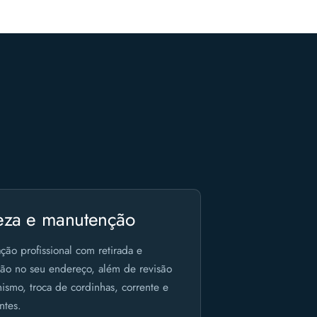
eza e manutenção
ção profissional com retirada e
ção no seu endereço, além de revisão
smo, troca de cordinhas, corrente e
tes.