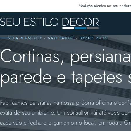
Medição técnica no seu ender
VILA MASCOTE · SÃO PAULO · DESDE 2015
Cortinas, persian
parede e tapetes
Fabricamos persianas na nossa própria oficina e con
exata do seu ambiente. Um consultor vai até você co
cada vão e fecha o orçamento no local, em toda a G