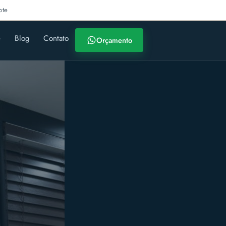
ote
e
Blog
Contato
Orçamento