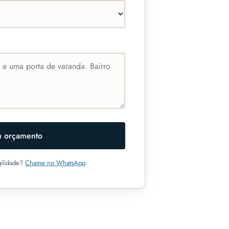
eu orçamento
gilidade?
Chame no WhatsApp
.